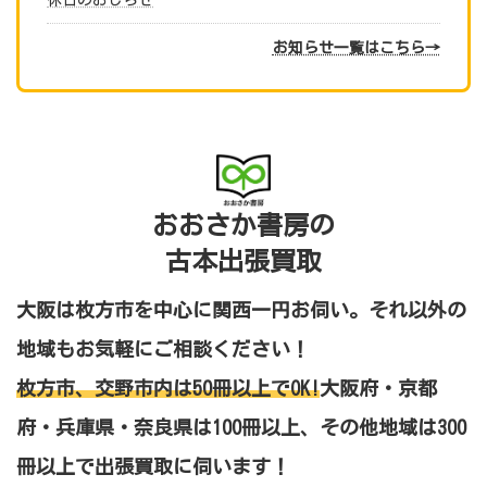
休日のおしらせ
お知らせ一覧はこちら→
おおさか書房の
古本出張買取
大阪は枚方市を中心に関西一円お伺い。それ以外の
地域もお気軽にご相談ください！
枚方市、交野市内は50冊以上でOK!
大阪府・京都
府・兵庫県・奈良県は100冊以上、その他地域は300
冊以上
で出張買取に伺います！