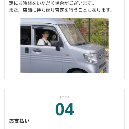
定にお時間をいただく場合がございます。
また、店舗に持ち戻り査定を行うこともあります。
STEP
04
お支払い