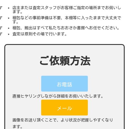
店主または査定スタッフがお客様ご指定の場所までお伺いし
ます。
梱包などの事前準備は不要、本棚等に入ったままで大丈夫で
す。
梱包、搬出はすべて私たちおおさか書房へお任せください。
査定は原則その場で行います。
ご依頼方法
お電話
直接ヒヤリングしながら詳細をお伺いいたします。
メール
画像をお送り頂くことで、より状況が把握しやすくなり
ます。