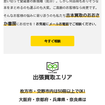
思い切って愛蔵書の断捨離（処分）。しかし何百冊もありそうな
本をまとめるのも運ぶのも大変。ご高齢のお客様なら尚更です。
古本買取のおおさ
そんなお客様の悩みに寄り添うのも私たち
か書房
にお任せを！
お気軽に
メールお電話
でご相談ください
。
今すぐ相談
出張買取エリア
枚方市・交野市内は50冊以上でOK!
大阪府・京都府・兵庫県・奈良県は