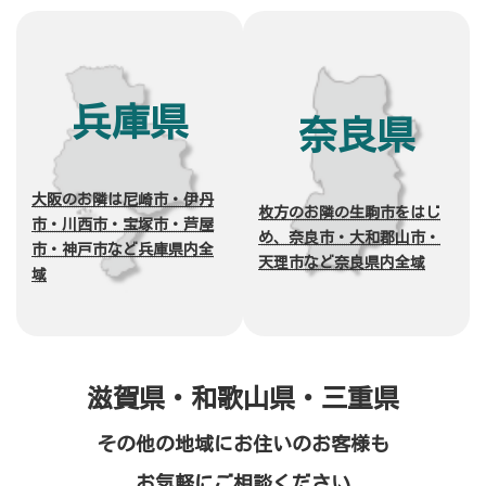
兵庫県
奈良県
大阪のお隣は尼崎市・伊丹
枚方のお隣の生駒市をはじ
市・川西市・宝塚市・芦屋
め、奈良市・大和郡山市・
市・神戸市など兵庫県内全
天理市など奈良県内全域
域
滋賀県・和歌山県・三重県
その他の地域にお住いのお客様も
お気軽にご相談ください