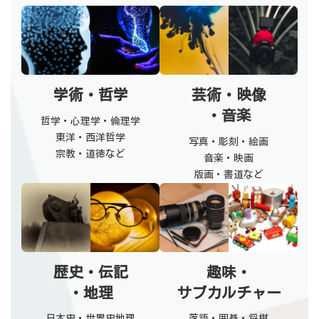
学術・哲学
芸術・映像
・音楽
哲学・心理学・倫理学
東洋・西洋哲学
写真・彫刻・絵画
宗教・道徳など
音楽・映画
版画・書道など
歴史・伝記
趣味・
・地理
サブカルチャー
日本史・世界史地理
落語・囲碁・将棋