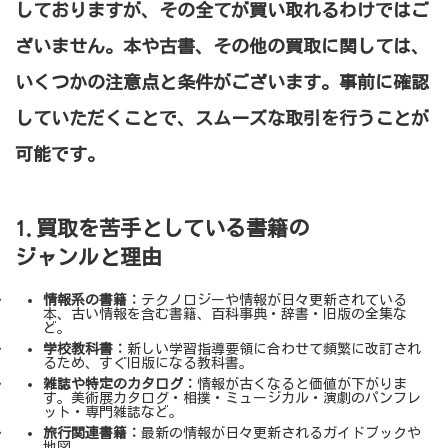
しておりますが、その全てが買い取れるわけではご
ざいません。本や古書、その他の買取に関しては、
いくつかの注意点と条件がございます。事前に確認
していただくことで、スムーズな取引を行うことが
可能です。
1.買取を苦手としている書籍の
ジャンルと理由
情報系の書籍：
テクノロジーや情報が日々更新されている
本、古い情報を含む書籍、百科事典・辞書・旧版の全集な
ど。
学校教科書：
新しい学習指導要領に合わせて頻繁に改訂され
るため、すぐ旧版になる教科書。
雑誌や特定のカタログ：
情報が古くなると価値が下がりま
す。美術展カタログ・相撲・ミュージカル・演劇のパンフレ
ット・専門雑誌など。
旅行関連書籍：
最新の情報が日々更新されるガイドブックや
地図。