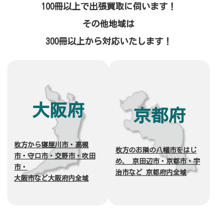
100冊以上で出張買取に伺います！
その他地域は
300冊以上から対応いたします！
大阪府
京都府
枚方から寝屋川市・高槻
枚方
のお隣の
八幡市をはじ
市・守口市・交野市・吹田
め、 京田辺市・京都市・宇
市・
治市など 京都府内全域
大阪市など大阪府内全域