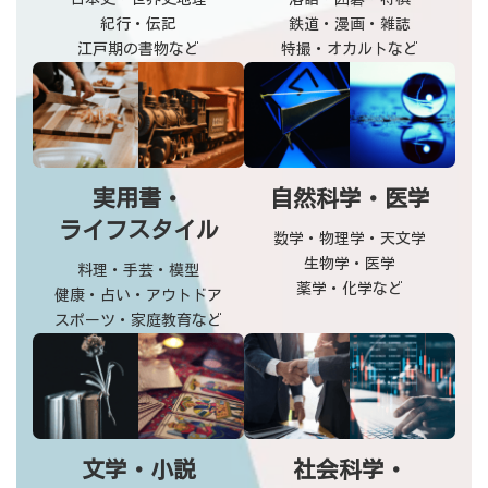
紀行・伝記
鉄道・漫画・雑誌
江戸期の書物など
特撮・オカルトなど
実用書・
自然科学・医学
ライフスタイル
数学・物理学・天文学
生物学・医学
料理・手芸・模型
薬学・化学など
健康・占い・アウトドア
スポーツ・家庭教育など
文学・小説
社会科学・