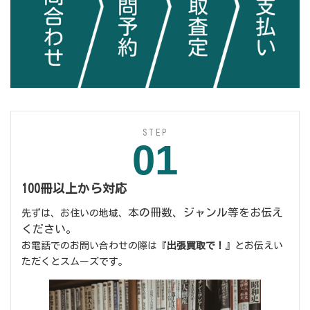
STEP
01
100冊以上から対応
本の冊数、ジャンル等をお伝え
先ずは、お住いの地域、
ください。
お電話でのお問い合わせの際は『
出張買取で！
』とお伝えい
ただくとスムーズです。