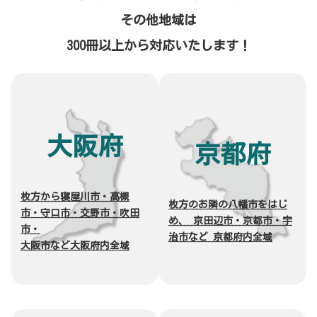
その他地域は
300冊以上から対応いたします！
大阪府
京都府
枚方から寝屋川市・高槻
枚方
のお隣の
八幡市をはじ
市・守口市・交野市・吹田
め、 京田辺市・京都市・宇
市・
治市など 京都府内全域
大阪市など大阪府内全域