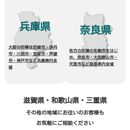
兵庫県
奈良県
大阪のお隣は尼崎市・伊丹
枚方のお隣の生駒市をはじ
市・川西市・宝塚市・芦屋
め、奈良市・大和郡山市・
市・神戸市など兵庫県内全
天理市など奈良県内全域
域
滋賀県・和歌山県・三重県
その他の地域にお住いのお客様も
お気軽にご相談ください