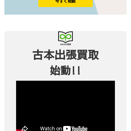
今すぐ相談
古本出張買取
始動!!