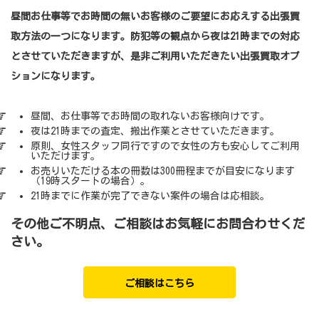
昼間お仕事等でお時間の無いお客様のご要望にお応えする出張買
取方法の一つになります。防犯等の観点から夜は21時までの対応
とさせていただきますが、是非ご利用いただきたい出張買取オプ
ションになります。
昼間、お仕事等でお時間の取れないお客様向けです。
夜は21時までの査定、搬出作業とさせていただきます。
原則、女性スタッフ同行ですので女性の方も安心してご利用
いただけます。
お売りいただける本の冊数は300冊程までが目安になります
（19時スタートの場合）。
21時までに作業が完了できない案件の場合は応相談。
その他ご不明点、ご相談はお気軽にお問合わせくだ
さい。
ご相談はこちら