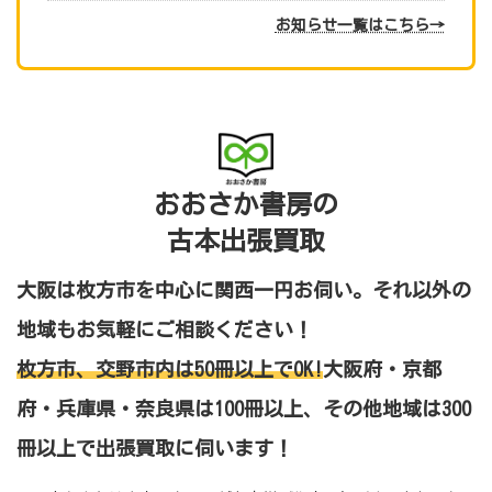
お知らせ一覧はこちら→
おおさか書房の
古本出張買取
大阪は枚方市を中心に関西一円お伺い。それ以外の
地域もお気軽にご相談ください！
枚方市、交野市内は50冊以上でOK!
大阪府・京都
府・兵庫県・奈良県は100冊以上、その他地域は300
冊以上
で出張買取に伺います！