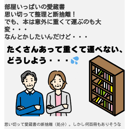
部屋いっぱいの愛蔵書
思い切って整理と断捨離！
でも、本は意外に重くて運ぶのも大
変・・・
なんとかしたいんだけど・・・
思い切って愛蔵書の断捨離（処分）。しかし何百冊もありそうな