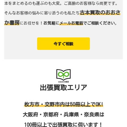
本をまとめるのも運ぶのも大変。ご高齢のお客様なら尚更です。
古本買取のおおさ
そんなお客様の悩みに寄り添うのも私たち
か書房
にお任せを！
お気軽に
メールお電話
でご相談ください
。
今すぐ相談
出張買取エリア
枚方市・交野市内は50冊以上でOK!
大阪府・京都府・兵庫県・奈良県は
100冊以上で出張買取に伺います！