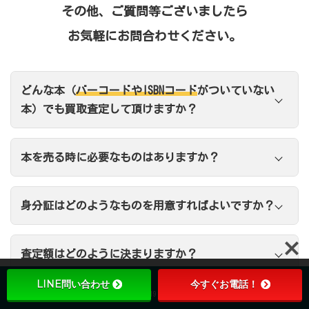
その他、ご質問等ございましたら
お気軽にお問合わせください。
どんな本（
バーコードやISBNコード
がついていない
本）でも買取査定して頂けますか？
本を売る時に必要なものはありますか？
身分証
身分証はどのようなものを用意すればよいですか？
査定額はどのように決まりますか？
LINE問い合わせ
今すぐお電話！
24時間受付
10:00-19:00
LINE問い合わせ
出張買取に来てもらう前に、電話、メール、LINEで