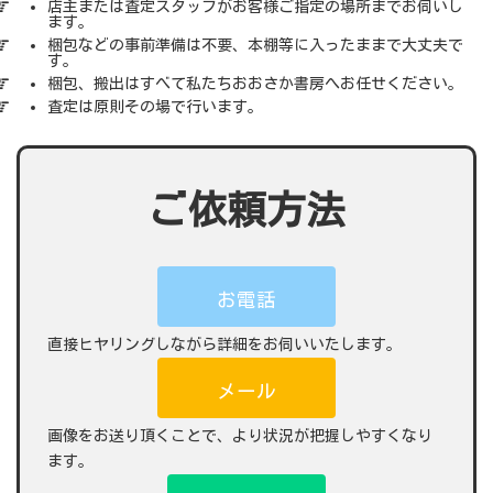
店主または査定スタッフがお客様ご指定の場所までお伺いし
ます。
梱包などの事前準備は不要、本棚等に入ったままで大丈夫で
す。
梱包、搬出はすべて私たちおおさか書房へお任せください。
査定は原則その場で行います。
ご依頼方法
お電話
直接ヒヤリングしながら詳細をお伺いいたします。
メール
画像をお送り頂くことで、より状況が把握しやすくなり
ます。