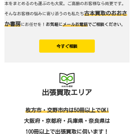
本をまとめるのも運ぶのも大変。ご高齢のお客様なら尚更です。
古本買取のおおさ
そんなお客様の悩みに寄り添うのも私たち
か書房
にお任せを！
お気軽に
メールお電話
でご相談ください
。
今すぐ相談
出張買取エリア
枚方市・交野市内は50冊以上でOK!
大阪府・京都府・兵庫県・奈良県は
100冊以上で出張買取に伺います！