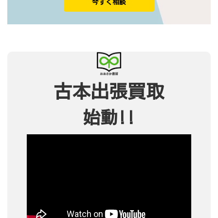
今すぐ相談
古本出張買取
始動!!