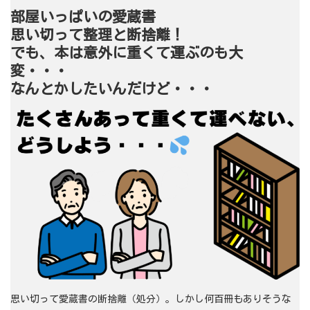
部屋いっぱいの愛蔵書
思い切って整理と断捨離！
でも、本は意外に重くて運ぶのも大
変・・・
なんとかしたいんだけど・・・
思い切って愛蔵書の断捨離（処分）。しかし何百冊もありそうな