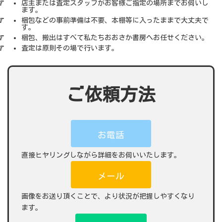
店主または査定スタッフがお客様ご指定の場所までお伺いし
ます。
梱包などの事前準備は不要、本棚等に入ったままで大丈夫で
す。
梱包、搬出はすべて私たちおおさか書房へお任せください。
査定は原則その場で行います。
ご依頼方法
お電話
直接ヒヤリングしながら詳細をお伺いいたします。
メール
画像をお送り頂くことで、より状況が把握しやすくなり
ます。