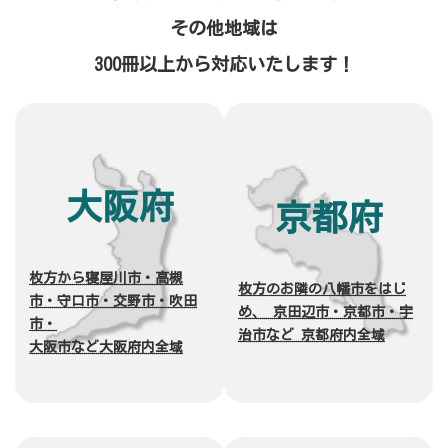
その他地域は
300冊以上から対応いたします！
大阪府
京都府
枚方から寝屋川市・高槻
枚方
のお隣の
八幡市をはじ
市・守口市・交野市・吹田
め、 京田辺市・京都市・宇
市・
治市など 京都府内全域
大阪市など大阪府内全域