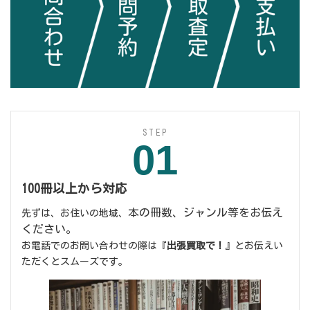
STEP
01
100冊以上から対応
本の冊数、ジャンル等をお伝え
先ずは、お住いの地域、
ください。
お電話でのお問い合わせの際は『
出張買取で！
』とお伝えい
ただくとスムーズです。