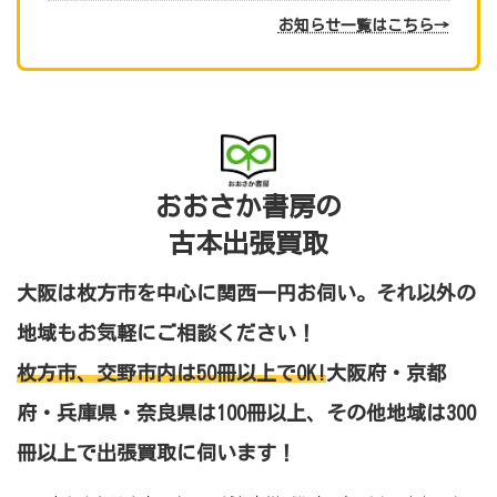
お知らせ一覧はこちら→
おおさか書房の
古本出張買取
大阪は枚方市を中心に関西一円お伺い。それ以外の
地域もお気軽にご相談ください！
枚方市、交野市内は50冊以上でOK!
大阪府・京都
府・兵庫県・奈良県は100冊以上、その他地域は300
冊以上
で出張買取に伺います！