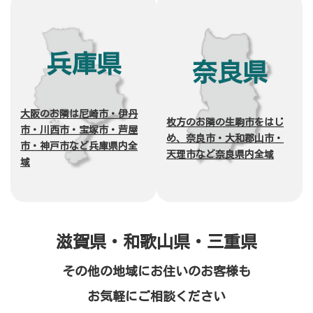
兵庫県
奈良県
大阪のお隣は尼崎市・伊丹
枚方のお隣の生駒市をはじ
市・川西市・宝塚市・芦屋
め、奈良市・大和郡山市・
市・神戸市など兵庫県内全
天理市など奈良県内全域
域
滋賀県・和歌山県・三重県
その他の地域にお住いのお客様も
お気軽にご相談ください