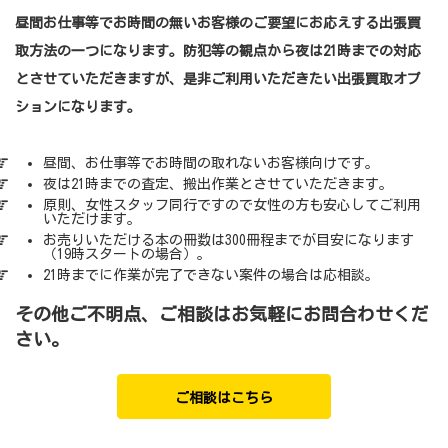
昼間お仕事等でお時間の無いお客様のご要望にお応えする出張買
取方法の一つになります。防犯等の観点から夜は21時までの対応
とさせていただきますが、是非ご利用いただきたい出張買取オプ
ションになります。
昼間、お仕事等でお時間の取れないお客様向けです。
夜は21時までの査定、搬出作業とさせていただきます。
原則、女性スタッフ同行ですので女性の方も安心してご利用
いただけます。
お売りいただける本の冊数は300冊程までが目安になります
（19時スタートの場合）。
21時までに作業が完了できない案件の場合は応相談。
その他ご不明点、ご相談はお気軽にお問合わせくだ
さい。
ご相談はこちら