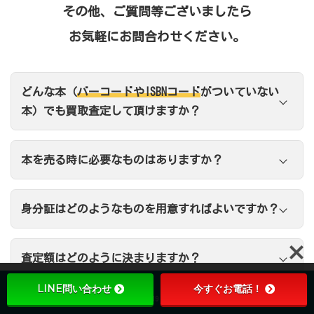
その他、ご質問等ございましたら
お気軽にお問合わせください。
どんな本（
バーコードやISBNコード
がついていない
本）でも買取査定して頂けますか？
本を売る時に必要なものはありますか？
身分証
身分証はどのようなものを用意すればよいですか？
査定額はどのように決まりますか？
LINE問い合わせ
今すぐお電話！
24時間受付
10:00-19:00
LINE問い合わせ
出張買取に来てもらう前に、電話、メール、LINEで